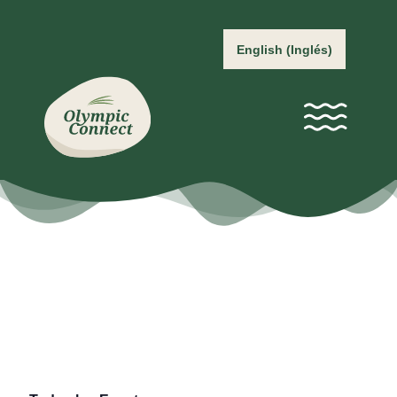
English
(
Inglés
)