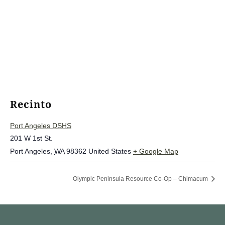
Recinto
Port Angeles DSHS
201 W 1st St.
Port Angeles
,
WA
98362
United States
+ Google Map
Olympic Peninsula Resource Co-Op – Chimacum