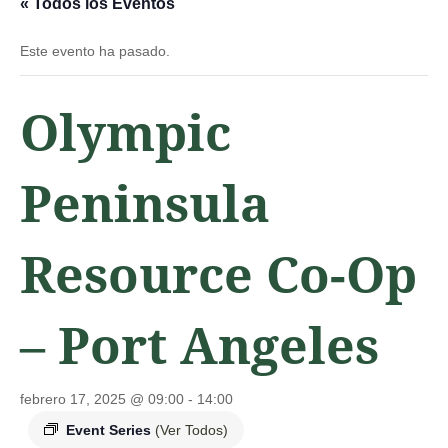
« Todos los Eventos
Este evento ha pasado.
Olympic
Peninsula
Resource Co-Op
– Port Angeles
febrero 17, 2025 @ 09:00
-
14:00
Event Series
(Ver Todos)